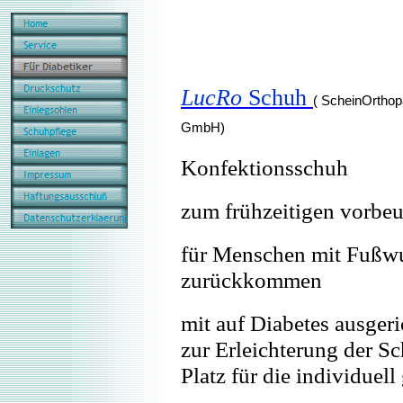
LucRo
Schuh
( ScheinOrthop
GmbH)
Konfektionsschuh
zum frühzeitigen vorbe
für Menschen mit Fußwu
zurückkommen
mit auf Diabetes ausgeri
zur Erleichterung der 
Platz für die individuell